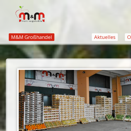
M&M Großhandel
Aktuelles
O