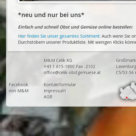
*neu und nur bei uns*
Einfach und schnell Obst und Gemüse online bestellen:
Hier finden Sie unser gesamtes Sortiment
: Auch wenn Sie on
Durchstöbern unserer Produktliste. Mit wenigen Klicks könn
M&M Celik KG
Großmarkt
+43 1 615-1800 Fax -2102
Laxenburg
office@celik-obstgemuese.at
C5/53-56 
Facebook
Kontaktformular
von M&M
Impressum
AGB