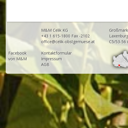
M&M Celik KG
Großmarkt
+43 1 615-1800 Fax -2102
Laxenburg
office@celik-obstgemuese.at
C5/53-56 
Facebook
Kontaktformular
von M&M
Impressum
AGB